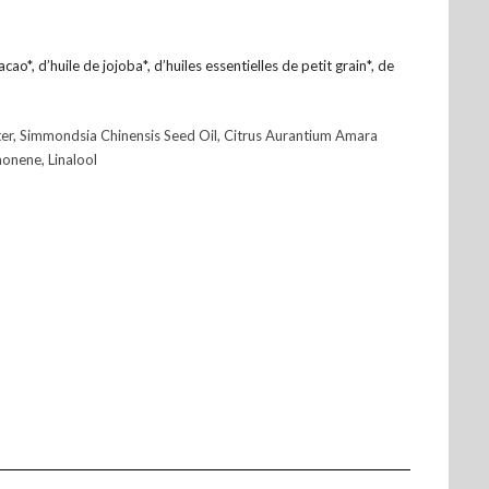
cao*, d’huile de jojoba*, d’huiles essentielles de petit grain*, de
er, Simmondsia Chinensis Seed Oil, Citrus Aurantium Amara
monene, Linalool