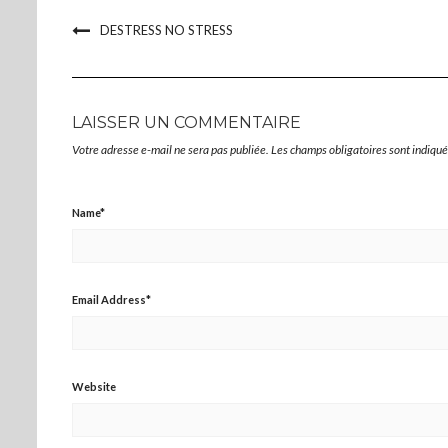
fenêtre)
fenêtre)
DESTRESS NO STRESS
LAISSER UN COMMENTAIRE
Votre adresse e-mail ne sera pas publiée.
Les champs obligatoires sont indiqu
Name
*
Email Address
*
Website