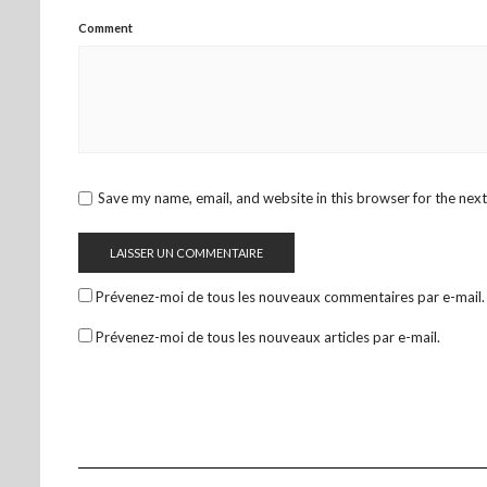
Comment
Save my name, email, and website in this browser for the nex
Prévenez-moi de tous les nouveaux commentaires par e-mail.
Prévenez-moi de tous les nouveaux articles par e-mail.