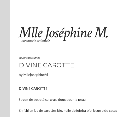
Mlle Joséphine M.
savonnerie artisanale
savons parfumés
DIVINE CAROTTE
by
MllejosephineM
DIVINE CAROTTE
Savon de beauté surgras, doux pour la peau
Enrichi en jus de carottes bio, huile de jojoba bio, beurre de caca